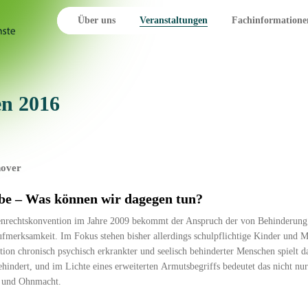
Über uns
Veranstaltungen
Fachinformatione
en 2016
nover
be – Was können wir dagegen tun?
tenrechtskonvention im Jahre 2009 bekommt der Anspruch der von Behinderung
fmerksamkeit. Im Fokus stehen bisher allerdings schulpflichtige Kinder und M
tion chronisch psychisch erkrankter und seelisch behinderter Menschen spielt 
hindert, und im Lichte eines erweiterten Armutsbegriffs bedeutet das nicht n
g und Ohnmacht.