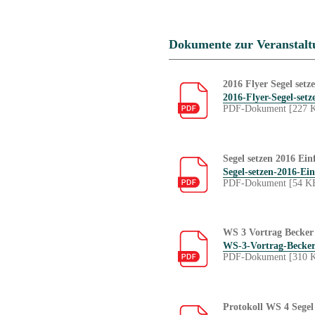
Dokumente zur Veranstalt
2016 Flyer Segel set
2016-Flyer-Segel-set
PDF-Dokument [227 
Segel setzen 2016 Ei
Segel-setzen-2016-Ei
PDF-Dokument [54 K
WS 3 Vortrag Becker
WS-3-Vortrag-Becker
PDF-Dokument [310 
Protokoll WS 4 Segel