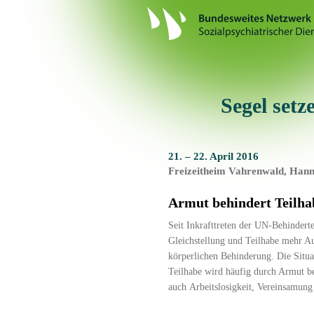
Segel setz
21. – 22. April 2016
Freizeitheim Vahrenwald, Han
Armut behindert Teilha
Seit Inkrafttreten der UN-Behinder
Gleichstellung und Teilhabe mehr Au
körperlichen Behinderung. Die Situa
Teilhabe wird häufig durch Armut be
auch Arbeitslosigkeit, Vereinsamun