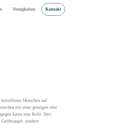
n
Neuigkeiten
Kontakt
 betroffenen Menschen auf
enschen mit einer geistigen oder
dagegen kaum eine Rolle. Ihre
ur Geldmangel, sondern