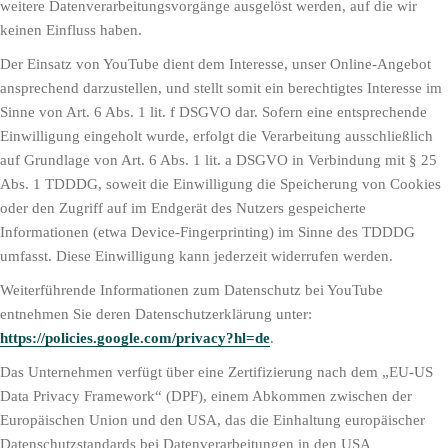
weitere Datenverarbeitungsvorgänge ausgelöst werden, auf die wir
keinen Einfluss haben.
Der Einsatz von YouTube dient dem Interesse, unser Online-Angebot
ansprechend darzustellen, und stellt somit ein berechtigtes Interesse im
Sinne von Art. 6 Abs. 1 lit. f DSGVO dar. Sofern eine entsprechende
Einwilligung eingeholt wurde, erfolgt die Verarbeitung ausschließlich
auf Grundlage von Art. 6 Abs. 1 lit. a DSGVO in Verbindung mit § 25
Abs. 1 TDDDG, soweit die Einwilligung die Speicherung von Cookies
oder den Zugriff auf im Endgerät des Nutzers gespeicherte
Informationen (etwa Device-Fingerprinting) im Sinne des TDDDG
umfasst. Diese Einwilligung kann jederzeit widerrufen werden.
Weiterführende Informationen zum Datenschutz bei YouTube
entnehmen Sie deren Datenschutzerklärung unter:
https://policies.google.com/privacy?hl=de
.
Das Unternehmen verfügt über eine Zertifizierung nach dem „EU-US
Data Privacy Framework“ (DPF), einem Abkommen zwischen der
Europäischen Union und den USA, das die Einhaltung europäischer
Datenschutzstandards bei Datenverarbeitungen in den USA