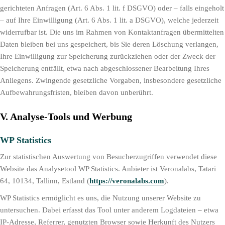
gerichteten Anfragen (Art. 6 Abs. 1 lit. f DSGVO) oder – falls eingeholt
– auf Ihre Einwilligung (Art. 6 Abs. 1 lit. a DSGVO), welche jederzeit
widerrufbar ist. Die uns im Rahmen von Kontaktanfragen übermittelten
Daten bleiben bei uns gespeichert, bis Sie deren Löschung verlangen,
Ihre Einwilligung zur Speicherung zurückziehen oder der Zweck der
Speicherung entfällt, etwa nach abgeschlossener Bearbeitung Ihres
Anliegens. Zwingende gesetzliche Vorgaben, insbesondere gesetzliche
Aufbewahrungsfristen, bleiben davon unberührt.
V. Analyse-Tools und Werbung
WP Statistics
Zur statistischen Auswertung von Besucherzugriffen verwendet diese
Website das Analysetool WP Statistics. Anbieter ist Veronalabs, Tatari
64, 10134, Tallinn, Estland (
https://veronalabs.com
).
WP Statistics ermöglicht es uns, die Nutzung unserer Website zu
untersuchen. Dabei erfasst das Tool unter anderem Logdateien – etwa
IP-Adresse, Referrer, genutzten Browser sowie Herkunft des Nutzers