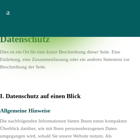
a
Datenschutz
Dies ist ein Ort für eine kurze Beschreibung dieser Seite. Eine
Einleitung, eine Zusammenfassung oder ein anderes Statement zur
Beschreibung der Seite.
I. Datenschutz auf einen Blick
Allgemeine Hinweise
Die nachfolgenden Informationen bieten Ihnen einen kompakten
Überblick darüber, wie mit Ihren personenbezogenen Daten
umgegangen wird, sobald Sie unsere Website nutzen. Als