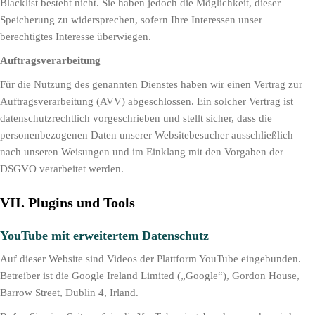
Blacklist besteht nicht. Sie haben jedoch die Möglichkeit, dieser
Speicherung zu widersprechen, sofern Ihre Interessen unser
berechtigtes Interesse überwiegen.
Auftragsverarbeitung
Für die Nutzung des genannten Dienstes haben wir einen Vertrag zur
Auftragsverarbeitung (AVV) abgeschlossen. Ein solcher Vertrag ist
datenschutzrechtlich vorgeschrieben und stellt sicher, dass die
personenbezogenen Daten unserer Websitebesucher ausschließlich
nach unseren Weisungen und im Einklang mit den Vorgaben der
DSGVO verarbeitet werden.
VII. Plugins und Tools
YouTube mit erweitertem Datenschutz
Auf dieser Website sind Videos der Plattform YouTube eingebunden.
Betreiber ist die Google Ireland Limited („Google“), Gordon House,
Barrow Street, Dublin 4, Irland.