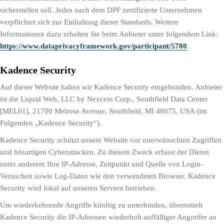
sicherstellen soll. Jedes nach dem DPF zertifizierte Unternehmen
verpflichtet sich zur Einhaltung dieser Standards. Weitere
Informationen dazu erhalten Sie beim Anbieter unter folgendem Link:
https://www.dataprivacyframework.gov/participant/5780
.
Kadence Security
Auf dieser Website haben wir Kadence Security eingebunden. Anbieter
ist die Liquid Web, LLC by Nexcess Corp., Southfield Data Center
[MEL01], 21700 Melrose Avenue, Southfield, MI 48075, USA (im
Folgenden „Kadence Security“).
Kadence Security schützt unsere Website vor unerwünschten Zugriffen
und bösartigen Cyberattacken. Zu diesem Zweck erfasst der Dienst
unter anderem Ihre IP-Adresse, Zeitpunkt und Quelle von Login-
Versuchen sowie Log-Daten wie den verwendeten Browser. Kadence
Security wird lokal auf unseren Servern betrieben.
Um wiederkehrende Angriffe künftig zu unterbinden, übermittelt
Kadence Security die IP-Adressen wiederholt auffälliger Angreifer an