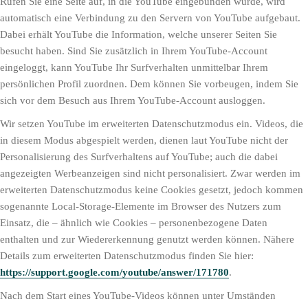
Rufen Sie eine Seite auf, in die YouTube eingebunden wurde, wird
automatisch eine Verbindung zu den Servern von YouTube aufgebaut.
Dabei erhält YouTube die Information, welche unserer Seiten Sie
besucht haben. Sind Sie zusätzlich in Ihrem YouTube-Account
eingeloggt, kann YouTube Ihr Surfverhalten unmittelbar Ihrem
persönlichen Profil zuordnen. Dem können Sie vorbeugen, indem Sie
sich vor dem Besuch aus Ihrem YouTube-Account ausloggen.
Wir setzen YouTube im erweiterten Datenschutzmodus ein. Videos, die
in diesem Modus abgespielt werden, dienen laut YouTube nicht der
Personalisierung des Surfverhaltens auf YouTube; auch die dabei
angezeigten Werbeanzeigen sind nicht personalisiert. Zwar werden im
erweiterten Datenschutzmodus keine Cookies gesetzt, jedoch kommen
sogenannte Local-Storage-Elemente im Browser des Nutzers zum
Einsatz, die – ähnlich wie Cookies – personenbezogene Daten
enthalten und zur Wiedererkennung genutzt werden können. Nähere
Details zum erweiterten Datenschutzmodus finden Sie hier:
https://support.google.com/youtube/answer/171780
.
Nach dem Start eines YouTube-Videos können unter Umständen