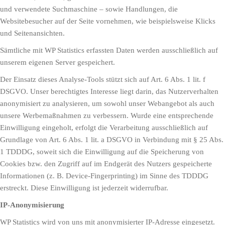
und verwendete Suchmaschine – sowie Handlungen, die
Websitebesucher auf der Seite vornehmen, wie beispielsweise Klicks
und Seitenansichten.
Sämtliche mit WP Statistics erfassten Daten werden ausschließlich auf
unserem eigenen Server gespeichert.
Der Einsatz dieses Analyse-Tools stützt sich auf Art. 6 Abs. 1 lit. f
DSGVO. Unser berechtigtes Interesse liegt darin, das Nutzerverhalten
anonymisiert zu analysieren, um sowohl unser Webangebot als auch
unsere Werbemaßnahmen zu verbessern. Wurde eine entsprechende
Einwilligung eingeholt, erfolgt die Verarbeitung ausschließlich auf
Grundlage von Art. 6 Abs. 1 lit. a DSGVO in Verbindung mit § 25 Abs.
1 TDDDG, soweit sich die Einwilligung auf die Speicherung von
Cookies bzw. den Zugriff auf im Endgerät des Nutzers gespeicherte
Informationen (z. B. Device-Fingerprinting) im Sinne des TDDDG
erstreckt. Diese Einwilligung ist jederzeit widerrufbar.
IP-Anonymisierung
WP Statistics wird von uns mit anonymisierter IP-Adresse eingesetzt.