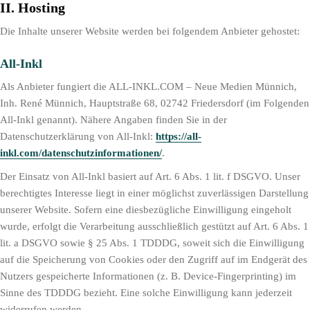
II. Hosting
Die Inhalte unserer Website werden bei folgendem Anbieter gehostet:
All-Inkl
Als Anbieter fungiert die ALL-INKL.COM – Neue Medien Münnich,
Inh. René Münnich, Hauptstraße 68, 02742 Friedersdorf (im Folgenden
All-Inkl genannt). Nähere Angaben finden Sie in der
Datenschutzerklärung von All-Inkl:
https://all-
inkl.com/datenschutzinformationen/
.
Der Einsatz von All-Inkl basiert auf Art. 6 Abs. 1 lit. f DSGVO. Unser
berechtigtes Interesse liegt in einer möglichst zuverlässigen Darstellung
unserer Website. Sofern eine diesbezügliche Einwilligung eingeholt
wurde, erfolgt die Verarbeitung ausschließlich gestützt auf Art. 6 Abs. 1
lit. a DSGVO sowie § 25 Abs. 1 TDDDG, soweit sich die Einwilligung
auf die Speicherung von Cookies oder den Zugriff auf im Endgerät des
Nutzers gespeicherte Informationen (z. B. Device-Fingerprinting) im
Sinne des TDDDG bezieht. Eine solche Einwilligung kann jederzeit
widerrufen werden.