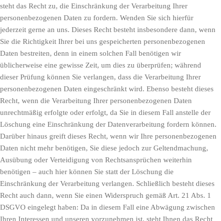
steht das Recht zu, die Einschränkung der Verarbeitung Ihrer
personenbezogenen Daten zu fordern. Wenden Sie sich hierfür
jederzeit gerne an uns. Dieses Recht besteht insbesondere dann, wenn
Sie die Richtigkeit Ihrer bei uns gespeicherten personenbezogenen
Daten bestreiten, denn in einem solchen Fall benötigen wir
üblicherweise eine gewisse Zeit, um dies zu überprüfen; während
dieser Prüfung können Sie verlangen, dass die Verarbeitung Ihrer
personenbezogenen Daten eingeschränkt wird. Ebenso besteht dieses
Recht, wenn die Verarbeitung Ihrer personenbezogenen Daten
unrechtmäßig erfolgte oder erfolgt, da Sie in diesem Fall anstelle der
Löschung eine Einschränkung der Datenverarbeitung fordern können.
Darüber hinaus greift dieses Recht, wenn wir Ihre personenbezogenen
Daten nicht mehr benötigen, Sie diese jedoch zur Geltendmachung,
Ausübung oder Verteidigung von Rechtsansprüchen weiterhin
benötigen – auch hier können Sie statt der Löschung die
Einschränkung der Verarbeitung verlangen. Schließlich besteht dieses
Recht auch dann, wenn Sie einen Widerspruch gemäß Art. 21 Abs. 1
DSGVO eingelegt haben: Da in diesem Fall eine Abwägung zwischen
Ihren Interessen und unseren vorzunehmen ist, steht Ihnen das Recht