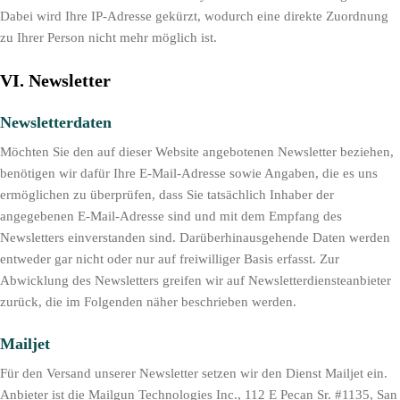
Dabei wird Ihre IP-Adresse gekürzt, wodurch eine direkte Zuordnung
zu Ihrer Person nicht mehr möglich ist.
VI. Newsletter
Newsletterdaten
Möchten Sie den auf dieser Website angebotenen Newsletter beziehen,
benötigen wir dafür Ihre E-Mail-Adresse sowie Angaben, die es uns
ermöglichen zu überprüfen, dass Sie tatsächlich Inhaber der
angegebenen E-Mail-Adresse sind und mit dem Empfang des
Newsletters einverstanden sind. Darüberhinausgehende Daten werden
entweder gar nicht oder nur auf freiwilliger Basis erfasst. Zur
Abwicklung des Newsletters greifen wir auf Newsletterdiensteanbieter
zurück, die im Folgenden näher beschrieben werden.
Mailjet
Für den Versand unserer Newsletter setzen wir den Dienst Mailjet ein.
Anbieter ist die Mailgun Technologies Inc., 112 E Pecan Sr. #1135, San