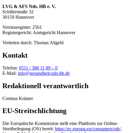
LVG & AFS Nds. HB e. V.
Schillerstraße 32
30159 Hannover
Vereinsregister: 2561
Registergericht: Amtsgericht Hannover
Vertreten durch: Thomas Altgeld
Kontakt
Telefon:
0511 / 388 11 89 – 0
E-Mail:
info@gesundheit-nds-hb.de
Redaktionell verantwortlich
Corinna Krämer
EU-Streitschlichtung
Die Europäische Kommission stellt eine Plattform zur Online-
Streitbeilegung (OS) bereit:
https://ec.europa.eu/consumers/odr/
.